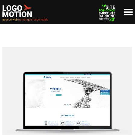
NOUS CONTACTER
since 1999