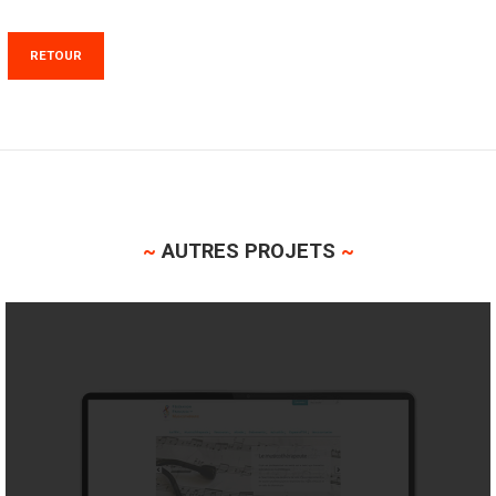
RETOUR
~
AUTRES PROJETS
~