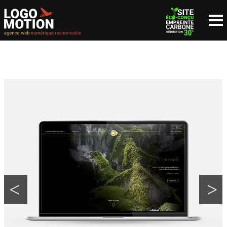
NOUS CONTACTER
since 1999