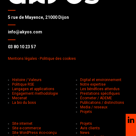
5 rue de Mayence, 21000 Dijon
info@akyos.com
03 80 10 23 57
Mentions légales
- Politique des cookies
Histoire / Valeurs
Digital et environnement
Politique RSE
Notre expertise
Langages et applications
Les bénéfices attendus
Engagement methodologie
Prestations spécifiques
Mecenat
Écometer / ADEME
La bio du boss
Publications / distinctions
Media / reseaux
Projets
Site internet
Projets
Site e-commerce
Avis clients
Site WordPress éco-conçu
News