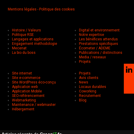
Mentions légales
- Politique des cookies
Histoire / Valeurs
Digital et environnement
Politique RSE
Notre expertise
Langages et applications
Les bénéfices attendus
Engagement methodologie
Prestations spécifiques
Mecenat
Écometer / ADEME
La bio du boss
Publications / distinctions
Media / reseaux
Projets
Site internet
Projets
Site e-commerce
Avis clients
Site WordPress éco-conçu
News
Application web
Locaux durables
Application Mobile
Coworking
SEO-référencement
Recrutement
Webmarketing
Blog
Maintenance / webmaster
Hébergement