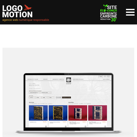
NOUS CONTACTER
since 1999