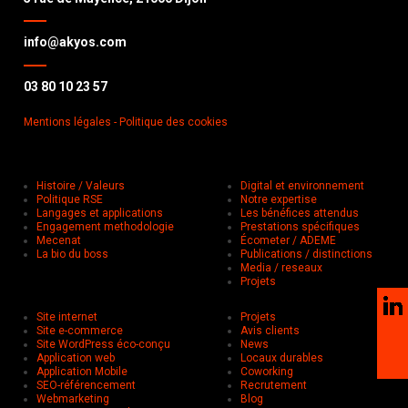
info@akyos.com
03 80 10 23 57
Mentions légales
- Politique des cookies
Histoire / Valeurs
Digital et environnement
Politique RSE
Notre expertise
Langages et applications
Les bénéfices attendus
Engagement methodologie
Prestations spécifiques
Mecenat
Écometer / ADEME
La bio du boss
Publications / distinctions
Media / reseaux
Projets
Site internet
Projets
Site e-commerce
Avis clients
Site WordPress éco-conçu
News
Application web
Locaux durables
Application Mobile
Coworking
SEO-référencement
Recrutement
Webmarketing
Blog