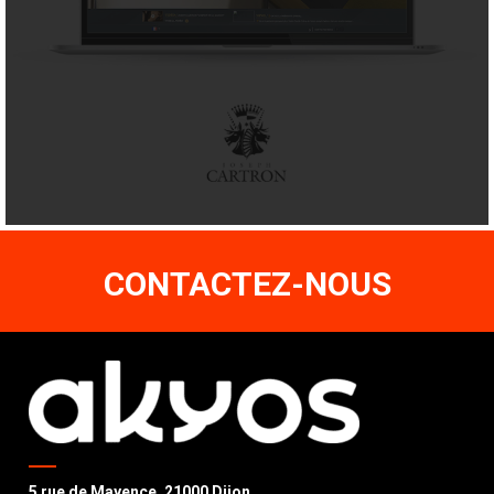
CONTACTEZ-NOUS
5 rue de Mayence, 21000 Dijon