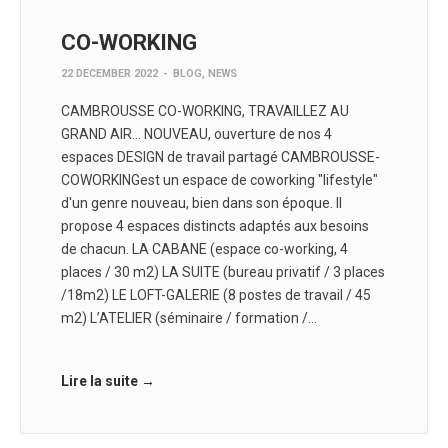
CO-WORKING
22 DECEMBER 2022
-
BLOG
,
NEWS
CAMBROUSSE CO-WORKING, TRAVAILLEZ AU
GRAND AIR… NOUVEAU, ouverture de nos 4
espaces DESIGN de travail partagé CAMBROUSSE-
COWORKINGest un espace de coworking "lifestyle"
d'un genre nouveau, bien dans son époque. Il
propose 4 espaces distincts adaptés aux besoins
de chacun. LA CABANE (espace co-working, 4
places / 30 m2) LA SUITE (bureau privatif / 3 places
/18m2) LE LOFT-GALERIE (8 postes de travail / 45
m2) L’ATELIER (séminaire / formation /…
Lire la suite →