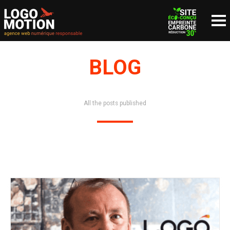
BLOG
NOUS CONTACTER
since 1999
All the posts published