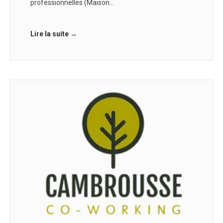
professionnelles (Maison…
Lire la suite →