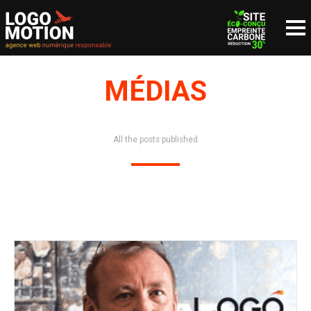
MÉDIAS
NOUS CONTACTER
since 1999
All the posts published